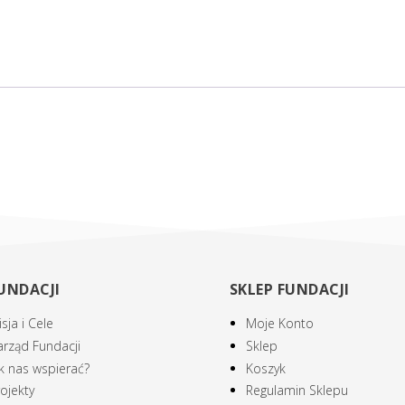
UNDACJI
SKLEP FUNDACJI
sja i Cele
Moje Konto
arząd Fundacji
Sklep
ak nas wspierać?
Koszyk
ojekty
Regulamin Sklepu