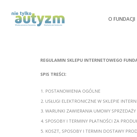
O FUNDACJI
REGULAMIN SKLEPU INTERNETOWEGO FUNDA
SPIS TREŚCI:
POSTANOWIENIA OGÓLNE
USŁUGI ELEKTRONICZNE W SKLEPIE INTE
WARUNKI ZAWIERANIA UMOWY SPRZEDAŻY
SPOSOBY I TERMINY PŁATNOŚCI ZA PRODU
KOSZT, SPOSOBY I TERMIN DOSTAWY PRO