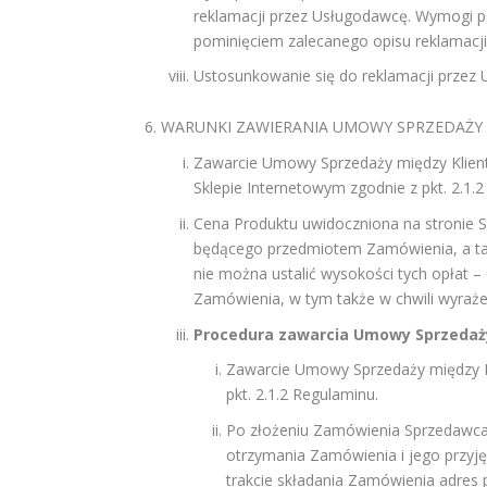
reklamacji przez Usługodawcę. Wymogi po
pominięciem zalecanego opisu reklamacji
Ustosunkowanie się do reklamacji przez U
WARUNKI ZAWIERANIA UMOWY SPRZEDAŻY
Zawarcie Umowy Sprzedaży między Klien
Sklepie Internetowym zgodnie z pkt. 2.1.
Cena Produktu uwidoczniona na stronie Sk
będącego przedmiotem Zamówienia, a takż
nie można ustalić wysokości tych opłat –
Zamówienia, w tym także w chwili wyraże
Procedura zawarcia Umowy Sprzedaż
Zawarcie Umowy Sprzedaży między Kl
pkt. 2.1.2 Regulaminu.
Po złożeniu Zamówienia Sprzedawca 
otrzymania Zamówienia i jego przyję
trakcie składania Zamówienia adres 