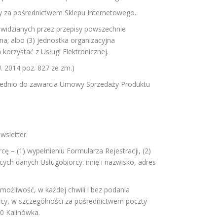
 za pośrednictwem Sklepu Internetowego.
widzianych przez przepisy powszechnie
a; albo (3) jednostka organizacyjna
korzystać z Usługi Elektronicznej.
2014 poz. 827 ze zm.)
rednio do zawarcia Umowy Sprzedaży Produktu
wsletter.
 – (1) wypełnieniu Formularza Rejestracji, (2)
cych danych Usługobiorcy: imię i nazwisko, adres
możliwość, w każdej chwili i bez podania
wcy, w szczególności za pośrednictwem poczty
40 Kalinówka.