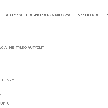
AUTYZM – DIAGNOZA RÓŻNICOWA
SZKOLENIA
P
CJA “NIE TYLKO AUTYZM”
RNETOWYM
KT
DUKTU