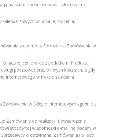
ają na skuteczność reklamacji złożonych z
i kalendarzowych od dnia jej złożenia.
Zamówienia za pomocą Formularza Zamówienia w
i. O łącznej cenie wraz z podatkami Produktu
usługi pocztowe) oraz o innych kosztach, a gdy
epu Internetowego w trakcie składania
a Zamówienia w Sklepie Internetowym zgodnie z
e Zamówienie do realizacji. Potwierdzenie
ientowi stosownej wiadomości e-mail na podany w
ia Sprzedawcy o otrzymaniu Zamówienia i o jego