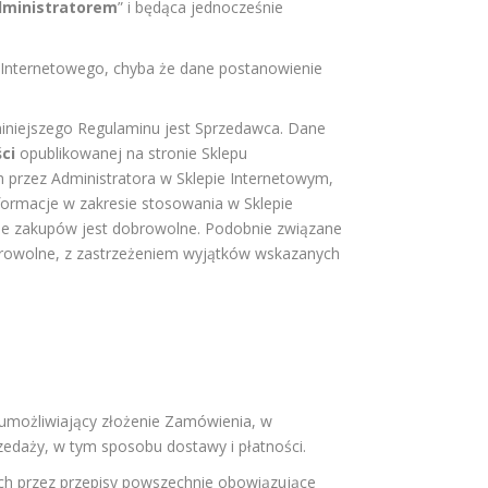
ministratorem
” i będąca jednocześnie
u Internetowego, chyba że dane postanowienie
iniejszego Regulaminu jest Sprzedawca. Dane
ci
opublikowanej na stronie Sklepu
 przez Administratora w Sklepie Internetowym,
formacje w zakresie stosowania w Sklepie
nie zakupów jest dobrowolne. Podobnie związane
obrowolne, z zastrzeżeniem wyjątków wskazanych
umożliwiający złożenie Zamówienia, w
edaży, w tym sposobu dostawy i płatności.
ych przez przepisy powszechnie obowiązujące