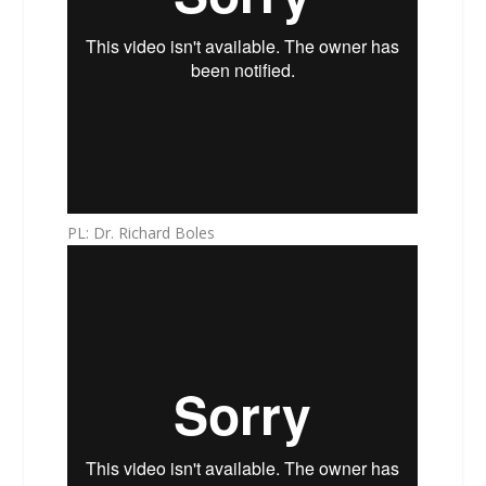
PL: Dr. Richard Boles