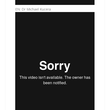
EN: Dr Michael Kucera