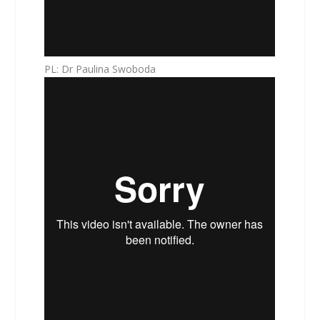
PL: Dr Paulina Swoboda