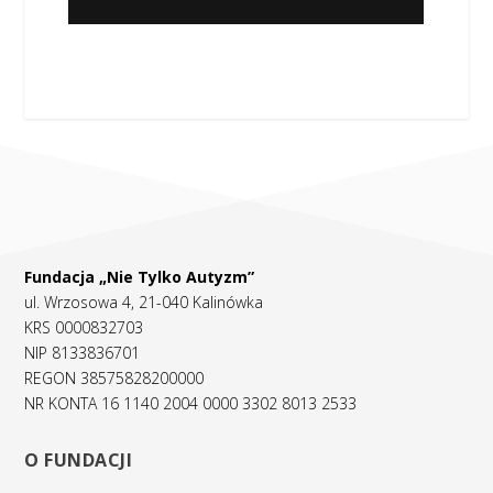
Fundacja „Nie Tylko Autyzm”
ul. Wrzosowa 4, 21-040 Kalinówka
KRS 0000832703
NIP 8133836701
REGON 38575828200000
NR KONTA 16 1140 2004 0000 3302 8013 2533
O FUNDACJI