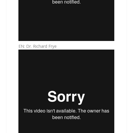
EN: Dr. Richard Frye