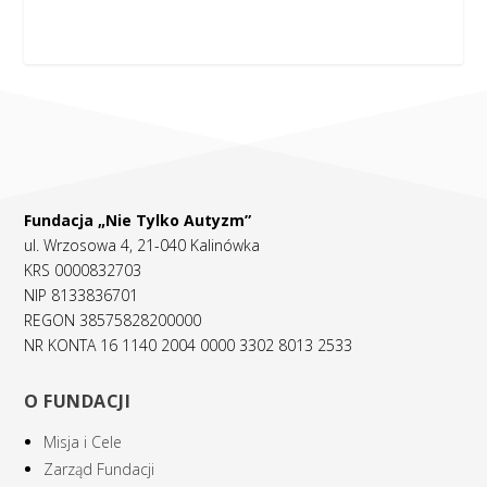
Fundacja „Nie Tylko Autyzm”
ul. Wrzosowa 4, 21-040 Kalinówka
KRS 0000832703
NIP 8133836701
REGON 38575828200000
NR KONTA 16 1140 2004 0000 3302 8013 2533
O FUNDACJI
Misja i Cele
Zarząd Fundacji