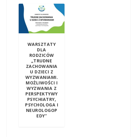
WARSZTATY
DLA
RODZICÓW
„TRUDNE
ZACHOWANIA
U DZIECI Z
WYZWANIAMI.
MOŻLIWOŚCI I
WYZWANIA Z
PERSPEKTYWY
PSYCHIATRY,
PSYCHOLOGA I
NEUROLOGOP
EDY”